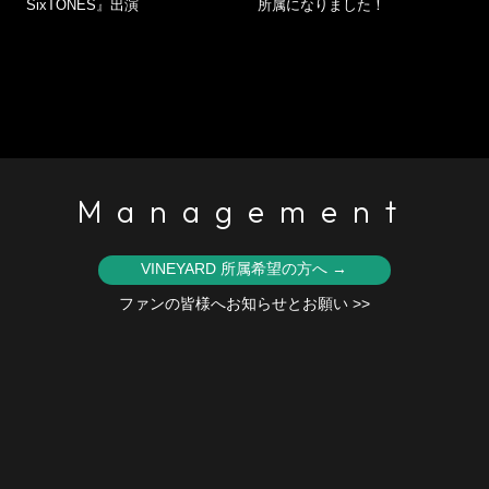
SixTONES』出演
所属になりました！
VINEYARD 所属希望の方へ →
ファンの皆様へお知らせとお願い >>